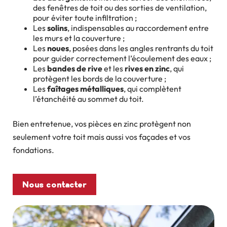
des fenêtres de toit ou des sorties de ventilation,
pour éviter toute infiltration ;
Les
solins
, indispensables au raccordement entre
les murs et la couverture ;
Les
noues
, posées dans les angles rentrants du toit
pour guider correctement l’écoulement des eaux ;
Les
bandes de rive
et les
rives en zinc
, qui
protègent les bords de la couverture ;
Les
faîtages métalliques
, qui complètent
l’étanchéité au sommet du toit.
Bien entretenue, vos pièces en zinc protègent non
seulement votre toit mais aussi vos façades et vos
fondations.
Nous contacter