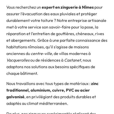
Vous recherchez un
expert en zinguerie à Nîmes
pour
assurer l’évacuation des eaux pluviales et protéger
durablement votre toiture ? Notre entreprise artisanale
met à votre service son savoir-faire pour la pose, la
réparation et l’entretien de gouttières, chéneaux, rives
et abergements. Grâce à une parfaite connaissance des
habitations nîmoises, qu’il s’agisse de maisons
anciennes du
centre-ville
, de villas modernes à
Vacquerolles
ou de résidences à
Castanet
, nous
adaptons nos solutions aux besoins spécifiques de
chaque bâtiment.
Nous travaillons avec tous types de matériaux :
zinc
traditionnel, aluminium, cuivre, PVC ou acier
galvanisé
, en privilégiant des produits durables et
adaptés au climat méditerranéen.
De plus, nos zingueurs expérimentés réalisent des