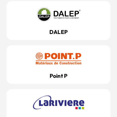
DALEP
Point P