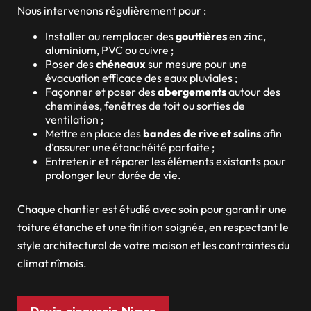
Nous intervenons régulièrement pour :
Installer ou remplacer des
gouttières
en zinc,
aluminium, PVC ou cuivre ;
Poser des
chéneaux
sur mesure pour une
évacuation efficace des eaux pluviales ;
Façonner et poser des
abergements
autour des
cheminées, fenêtres de toit ou sorties de
ventilation ;
Mettre en place des
bandes de rive et solins
afin
d’assurer une étanchéité parfaite ;
Entretenir et réparer les éléments existants pour
prolonger leur durée de vie.
Chaque chantier est étudié avec soin pour garantir une
toiture étanche et une finition soignée, en respectant le
style architectural de votre maison et les contraintes du
climat nîmois.
Devis zinguerie Nimes