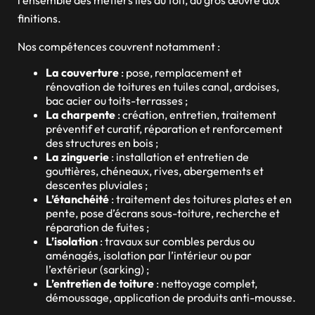
finitions.
Nos compétences couvrent notamment :
La couverture
: pose, remplacement et
rénovation de toitures en tuiles canal, ardoises,
bac acier ou toits-terrasses ;
La charpente
: création, entretien, traitement
préventif et curatif, réparation et renforcement
des structures en bois ;
La zinguerie
: installation et entretien de
gouttières, chéneaux, rives, abergements et
descentes pluviales ;
L’étanchéité
: traitement des toitures plates et en
pente, pose d’écrans sous-toiture, recherche et
réparation de fuites ;
L’isolation
: travaux sur combles perdus ou
aménagés, isolation par l’intérieur ou par
l’extérieur (sarking) ;
L’entretien de toiture
: nettoyage complet,
démoussage, application de produits anti-mousse.