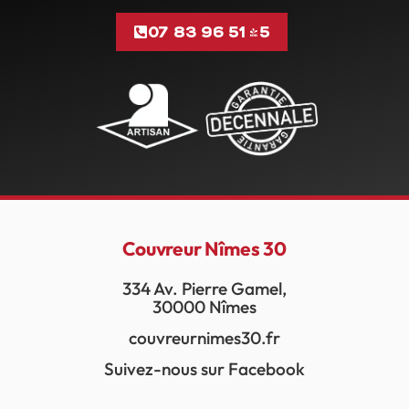
07 83 96 51 45
Couvreur Nîmes 30
334 Av. Pierre Gamel,
30000 Nîmes
couvreurnimes30.fr
Suivez-nous sur Facebook