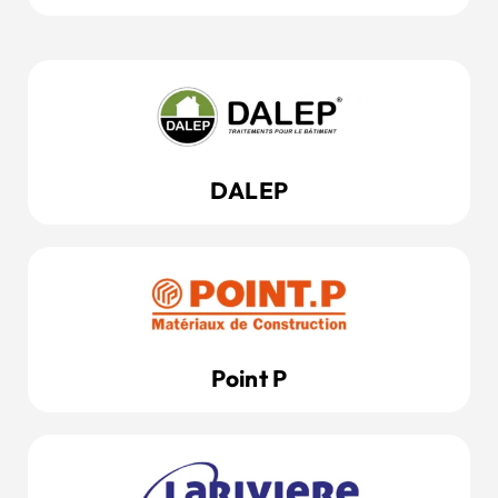
DALEP
Point P