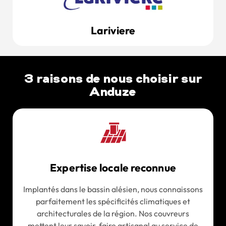
Lariviere
3 raisons de nous choisir sur
Anduze
Expertise locale reconnue
Implantés dans le bassin alésien, nous connaissons
parfaitement les spécificités climatiques et
architecturales de la région. Nos couvreurs
mettent leur savoir-faire artisanal au service de