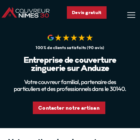
Devis gratuit
Nos
Devis e
100% de clients satisfaits (90 avis)
Entreprise de couverture
zinguerie sur Anduze
Votre couvreur familial, partenaire des
particuliers et des professionnels dans le 30140.
Contacter notre artisan